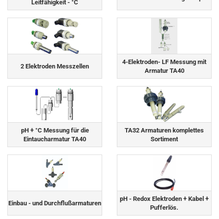
Leitfähigkeit - °C
4-Elektroden- LF Messung mit
2 Elektroden Messzellen
Armatur TA40
pH + °C Messung für die
TA32 Armaturen komplettes
Eintaucharmatur TA40
Sortiment
pH - Redox Elektroden + Kabel +
Einbau - und Durchflußarmaturen
Pufferlös.