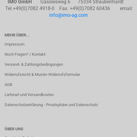
IMO GmbH
Gässlesweg 6 75334 Straubenhardt
Tel.+49(0)7082 4918-0 Fax. +49(0)7082 60436 email:
info@imo-ag.com
MEHR ÜBER...
Impressum
Noch Fragen? / Kontakt:
Versand- & Zahlungsbedingungen
Widerrufsrecht & Muster-Widerrufsformular
AGB
Lieferart und Versandkosten
Datenschutzerklärung - Privatsphäre und Datenschutz
ÜBER UNS