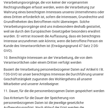
Verarbeitungsvorgänge, die von keiner der vorgenannten
Rechtsgrundlagen erfasst werden, wenn die Verarbeitung zur
Wahrung eines berechtigten Interesses unseres Unternehmens oder
eines Dritten erforderlich ist, sofern die Interessen, Grundrechte und
Grundfreiheiten des Betroffenen nicht überwiegen. Solche
Verarbeitungsvorgänge sind uns insbesondere deshalb gestattet,
weil sie durch den Europäischen Gesetzgeber besonders erwähnt
wurden. Er vertrat insoweit die Auffassung, dass ein berechtigtes
Interesse anzunehmen sein könnte, wenn die betroffene Person ein
Kunde des Verantwortlichen ist (Erwägungsgrund 47 Satz 2 DS-
GVO).
10. Berechtigte Interessen an der Verarbeitung, die von dem
Verantwortlichen oder einem Dritten verfolgt werden
Basiert die Verarbeitung personenbezogener Daten auf Artikel 6 I lit.
f DS-GVO ist unser berechtigtes Interesse die Durchführung unserer
Geschäftstätigkeit zugunsten des Wohlergehens all unserer
Mitarbeiter und unserer Anteilseigner.
11. Dauer, für die die personenbezogenen Daten gespeichert werden
Das Kriterium für die Dauer der Speicherung von
personenbezogenen Daten ist die jeweilige gesetzliche
Aufbewahrungsfrist. Nach Ablauf der Frist werden die