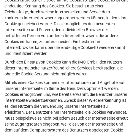
Cookies enthalten eine sogenannte Cookie-ID. Eine Cookie-ID ist eine
eindeutige Kennung des Cookies. Sie besteht aus einer
Zeichenfolge, durch welche Internetseiten und Server dem
konkreten Internetbrowser zugeordnet werden können, in dem das
Cookie gespeichert wurde. Dies ermöglicht es den besuchten
Internetseiten und Servern, den individuellen Browser der
betroffenen Person von anderen Internetbrowsern, die andere
Cookies enthalten, zu unterscheiden. Ein bestimmter
Internetbrowser kann über die eindeutige Cookie-ID wiedererkannt
und identifiziert werden.
Durch den Einsatz von Cookies kann die IMO GmbH den Nutzern
dieser Internetseite nutzerfreundlichere Services bereitstellen, die
ohne die Cookie-Setzung nicht möglich wären.
Mittels eines Cookies können die Informationen und Angebote auf
unserer Internetseite im Sinne des Benutzers optimiert werden.
Cookies ermöglichen uns, wie bereits erwähnt, die Benutzer unserer
Internetseite wiederzuerkennen. Zweck dieser Wiedererkennung ist
es, den Nutzern die Verwendung unserer Internetseite zu
erleichtern. Der Benutzer einer Internetseite, die Cookies verwendet,
muss beispielsweise nicht bei jedem Besuch der Internetseite erneut
seine Zugangsdaten eingeben, weil dies von der Internetseite und
dem auf dem Computersystem des Benutzers abgelegten Cookie