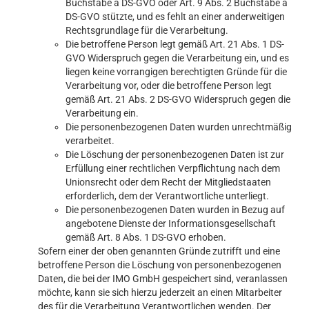
Buchstabe a DS-GVO oder Art. 9 Abs. 2 Buchstabe a
DS-GVO stützte, und es fehlt an einer anderweitigen
Rechtsgrundlage für die Verarbeitung.
Die betroffene Person legt gemäß Art. 21 Abs. 1 DS-
GVO Widerspruch gegen die Verarbeitung ein, und es
liegen keine vorrangigen berechtigten Gründe für die
Verarbeitung vor, oder die betroffene Person legt
gemäß Art. 21 Abs. 2 DS-GVO Widerspruch gegen die
Verarbeitung ein.
Die personenbezogenen Daten wurden unrechtmäßig
verarbeitet.
Die Löschung der personenbezogenen Daten ist zur
Erfüllung einer rechtlichen Verpflichtung nach dem
Unionsrecht oder dem Recht der Mitgliedstaaten
erforderlich, dem der Verantwortliche unterliegt.
Die personenbezogenen Daten wurden in Bezug auf
angebotene Dienste der Informationsgesellschaft
gemäß Art. 8 Abs. 1 DS-GVO erhoben.
Sofern einer der oben genannten Gründe zutrifft und eine
betroffene Person die Löschung von personenbezogenen
Daten, die bei der IMO GmbH gespeichert sind, veranlassen
möchte, kann sie sich hierzu jederzeit an einen Mitarbeiter
des für die Verarbeitung Verantwortlichen wenden. Der