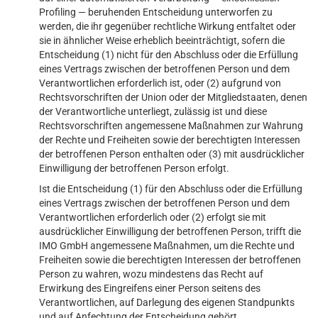
Profiling — beruhenden Entscheidung unterworfen zu
werden, die ihr gegenüber rechtliche Wirkung entfaltet oder
sie in ähnlicher Weise erheblich beeinträchtigt, sofern die
Entscheidung (1) nicht für den Abschluss oder die Erfüllung
eines Vertrags zwischen der betroffenen Person und dem
Verantwortlichen erforderlich ist, oder (2) aufgrund von
Rechtsvorschriften der Union oder der Mitgliedstaaten, denen
der Verantwortliche unterliegt, zulässig ist und diese
Rechtsvorschriften angemessene Maßnahmen zur Wahrung
der Rechte und Freiheiten sowie der berechtigten Interessen
der betroffenen Person enthalten oder (3) mit ausdrücklicher
Einwilligung der betroffenen Person erfolgt.
Ist die Entscheidung (1) für den Abschluss oder die Erfüllung
eines Vertrags zwischen der betroffenen Person und dem
Verantwortlichen erforderlich oder (2) erfolgt sie mit
ausdrücklicher Einwilligung der betroffenen Person, trifft die
IMO GmbH angemessene Maßnahmen, um die Rechte und
Freiheiten sowie die berechtigten Interessen der betroffenen
Person zu wahren, wozu mindestens das Recht auf
Erwirkung des Eingreifens einer Person seitens des
Verantwortlichen, auf Darlegung des eigenen Standpunkts
und auf Anfechtung der Entscheidung gehört.