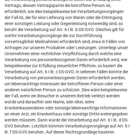
Vertrags, dessen Vertragspartei die betroffene Person ist,
erforderlich, wie dies beispielsweise bei Verarbeitungsvorgängen
der Fall ist, die für eine Lieferung von Waren oder die Erbringung
einer sonstigen Leistung oder Gegenleistung notwendig sind, so
beruht die Verarbeitung auf Art. 6 I lit. b DS-GVO. Gleiches gilt für
solche Verarbeitungsvorgänge die zur Durchführung
vorvertraglicher Maßnahmen erforderlich sind, etwa in Fällen von
Anfragen zur unseren Produkten oder Leistungen. Unterliegt unser
Unternehmen einer rechtlichen Verpflichtung durch welche eine
Verarbeitung von personenbezogenen Daten erforderlich wird, wie
beispielsweise zur Erfüllung steuerlicher Pflichten, so basiert die
Verarbeitung auf Art. 6 I lit. c DS-GVO. In seltenen Fällen könnte die
Verarbeitung von personenbezogenen Daten erforderlich werden,
um lebenswichtige Interessen der betroffenen Person oder einer
anderen natürlichen Person zu schützen. Dies wäre beispielsweise
der Fall, wenn ein Besucher in unserem Betrieb verletzt werden
würde und daraufhin sein Name, sein Alter, seine
Krankenkassendaten oder sonstige lebenswichtige Informationen
an einen Arzt, ein Krankenhaus oder sonstige Dritte weitergegeben
werden müssten. Dann würde die Verarbeitung auf Art. 6 I lit. d DS-
GVO beruhen. Letztlich könnten Verarbeitungsvorgänge auf Art. 6 I
lit. f DS-GVO beruhen. Auf dieser Rechtsgrundlage basieren