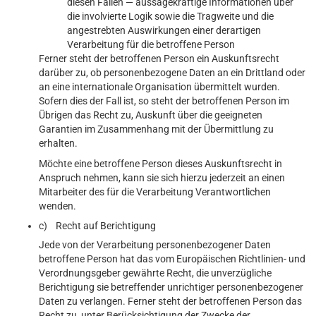
diesen Fällen — aussagekräftige Informationen über
die involvierte Logik sowie die Tragweite und die
angestrebten Auswirkungen einer derartigen
Verarbeitung für die betroffene Person
Ferner steht der betroffenen Person ein Auskunftsrecht
darüber zu, ob personenbezogene Daten an ein Drittland oder
an eine internationale Organisation übermittelt wurden.
Sofern dies der Fall ist, so steht der betroffenen Person im
Übrigen das Recht zu, Auskunft über die geeigneten
Garantien im Zusammenhang mit der Übermittlung zu
erhalten.
Möchte eine betroffene Person dieses Auskunftsrecht in
Anspruch nehmen, kann sie sich hierzu jederzeit an einen
Mitarbeiter des für die Verarbeitung Verantwortlichen
wenden.
c) Recht auf Berichtigung
Jede von der Verarbeitung personenbezogener Daten
betroffene Person hat das vom Europäischen Richtlinien- und
Verordnungsgeber gewährte Recht, die unverzügliche
Berichtigung sie betreffender unrichtiger personenbezogener
Daten zu verlangen. Ferner steht der betroffenen Person das
Recht zu, unter Berücksichtigung der Zwecke der