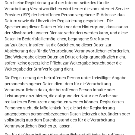
Durch eine Registrierung auf der Internetseite des für die
Verarbeitung Verantwortlichen wird ferner die vom Internet-Service-
Provider (ISP) der betroffenen Person vergebene IP-Adresse, das
Datum sowie die Uhrzeit der Registrierung gespeichert. Die
Speicherung dieser Daten erfolgt vor dem Hintergrund, dass nur so
der Missbrauch unserer Dienste verhindert werden kann, und diese
Daten im Bedarfsfall ermöglichen, begangene Straftaten
aufzuklären. Insofern ist die Speicherung dieser Daten zur
Absicherung des für die Verarbeitung Verantwortlichen erforderlich.
Eine Weitergabe dieser Daten an Dritte erfolgt grundsätzlich nicht,
sofern keine gesetzliche Pflicht zur Weitergabe besteht oder die
Weitergabe der Strafverfolgung dient.
Die Registrierung der betroffenen Person unter freiwilliger Angabe
personenbezogener Daten dient dem für die Verarbeitung
Verantwortlichen dazu, der betroffenen Person Inhalte oder
Leistungen anzubieten, die aufgrund der Natur der Sache nur
registrierten Benutzern angeboten werden können. Registrierten
Personen steht die Möglichkeit frei, die bei der Registrierung
angegebenen personenbezogenen Daten jederzeit abzuändern oder
vollständig aus dem Datenbestand des für die Verarbeitung
Verantwortlichen löschen zu lassen.
Der für die Verarbeitung Verantwortliche erteilt jeder betroffenen