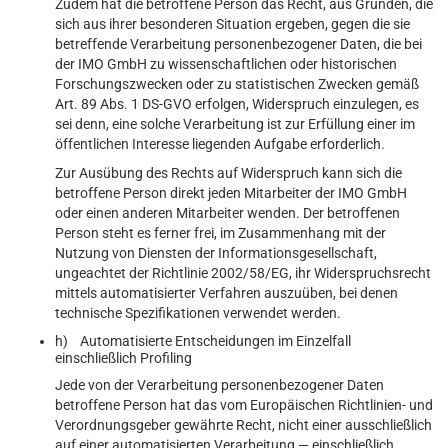
Zudem hat die betroffene Person das Recht, aus Gründen, die
sich aus ihrer besonderen Situation ergeben, gegen die sie
betreffende Verarbeitung personenbezogener Daten, die bei
der IMO GmbH zu wissenschaftlichen oder historischen
Forschungszwecken oder zu statistischen Zwecken gemäß
Art. 89 Abs. 1 DS-GVO erfolgen, Widerspruch einzulegen, es
sei denn, eine solche Verarbeitung ist zur Erfüllung einer im
öffentlichen Interesse liegenden Aufgabe erforderlich.
Zur Ausübung des Rechts auf Widerspruch kann sich die
betroffene Person direkt jeden Mitarbeiter der IMO GmbH
oder einen anderen Mitarbeiter wenden. Der betroffenen
Person steht es ferner frei, im Zusammenhang mit der
Nutzung von Diensten der Informationsgesellschaft,
ungeachtet der Richtlinie 2002/58/EG, ihr Widerspruchsrecht
mittels automatisierter Verfahren auszuüben, bei denen
technische Spezifikationen verwendet werden.
h) Automatisierte Entscheidungen im Einzelfall
einschließlich Profiling
Jede von der Verarbeitung personenbezogener Daten
betroffene Person hat das vom Europäischen Richtlinien- und
Verordnungsgeber gewährte Recht, nicht einer ausschließlich
auf einer automatisierten Verarbeitung — einschließlich