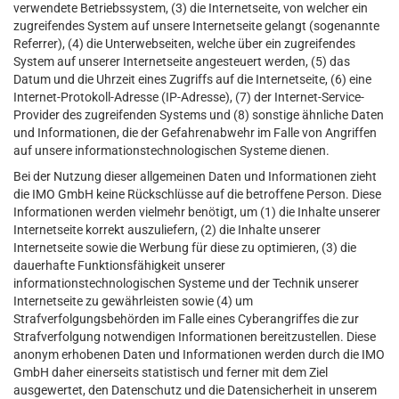
verwendete Betriebssystem, (3) die Internetseite, von welcher ein
zugreifendes System auf unsere Internetseite gelangt (sogenannte
Referrer), (4) die Unterwebseiten, welche über ein zugreifendes
System auf unserer Internetseite angesteuert werden, (5) das
Datum und die Uhrzeit eines Zugriffs auf die Internetseite, (6) eine
Internet-Protokoll-Adresse (IP-Adresse), (7) der Internet-Service-
Provider des zugreifenden Systems und (8) sonstige ähnliche Daten
und Informationen, die der Gefahrenabwehr im Falle von Angriffen
auf unsere informationstechnologischen Systeme dienen.
Bei der Nutzung dieser allgemeinen Daten und Informationen zieht
die IMO GmbH keine Rückschlüsse auf die betroffene Person. Diese
Informationen werden vielmehr benötigt, um (1) die Inhalte unserer
Internetseite korrekt auszuliefern, (2) die Inhalte unserer
Internetseite sowie die Werbung für diese zu optimieren, (3) die
dauerhafte Funktionsfähigkeit unserer
informationstechnologischen Systeme und der Technik unserer
Internetseite zu gewährleisten sowie (4) um
Strafverfolgungsbehörden im Falle eines Cyberangriffes die zur
Strafverfolgung notwendigen Informationen bereitzustellen. Diese
anonym erhobenen Daten und Informationen werden durch die IMO
GmbH daher einerseits statistisch und ferner mit dem Ziel
ausgewertet, den Datenschutz und die Datensicherheit in unserem