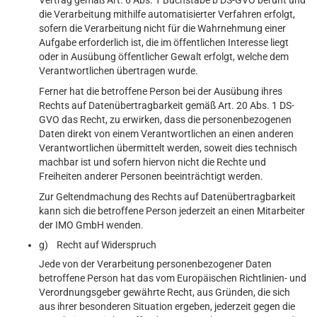
Vertrag gemäß Art. 6 Abs. 1 Buchstabe b DS-GVO beruht und
die Verarbeitung mithilfe automatisierter Verfahren erfolgt,
sofern die Verarbeitung nicht für die Wahrnehmung einer
Aufgabe erforderlich ist, die im öffentlichen Interesse liegt
oder in Ausübung öffentlicher Gewalt erfolgt, welche dem
Verantwortlichen übertragen wurde.
Ferner hat die betroffene Person bei der Ausübung ihres
Rechts auf Datenübertragbarkeit gemäß Art. 20 Abs. 1 DS-
GVO das Recht, zu erwirken, dass die personenbezogenen
Daten direkt von einem Verantwortlichen an einen anderen
Verantwortlichen übermittelt werden, soweit dies technisch
machbar ist und sofern hiervon nicht die Rechte und
Freiheiten anderer Personen beeinträchtigt werden.
Zur Geltendmachung des Rechts auf Datenübertragbarkeit
kann sich die betroffene Person jederzeit an einen Mitarbeiter
der IMO GmbH wenden.
g) Recht auf Widerspruch
Jede von der Verarbeitung personenbezogener Daten
betroffene Person hat das vom Europäischen Richtlinien- und
Verordnungsgeber gewährte Recht, aus Gründen, die sich
aus ihrer besonderen Situation ergeben, jederzeit gegen die