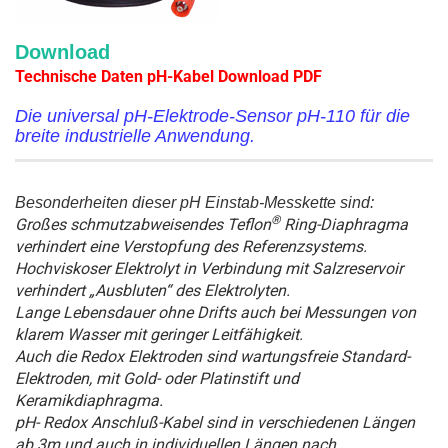
Download
Technische Daten pH-Kabel Download PDF
Die universal pH-Elektrode-Sensor pH-110 für die
breite industrielle Anwendung.
Besonderheiten dieser pH Einstab-Messkette sind:
®
Großes schmutzabweisendes Teflon
Ring-Diaphragma
verhindert eine Verstopfung des Referenzsystems.
Hochviskoser Elektrolyt in Verbindung mit Salzreservoir
verhindert „Ausbluten“ des Elektrolyten.
Lange Lebensdauer ohne Drifts auch bei Messungen von
klarem Wasser mit geringer Leitfähigkeit.
Auch die Redox Elektroden sind wartungsfreie Standard-
Elektroden, mit Gold- oder Platinstift und
Keramikdiaphragma.
pH- Redox Anschluß-Kabel sind in verschiedenen Längen
ab 3m und auch in individuellen Längen nach