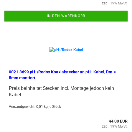
zzgl. 19% MwSt.
IN DEN WARENKORB
0021.8699 pH-/Redox Koaxialstecker an pH- Kabel, Dm.=
5mm montiert
Preis beinhaltet Stecker, incl. Montage jedoch kein
Kabel.
Versandgewicht:
0,01
kg je Stück
44,00 EUR
zzgl. 19% MwSt.