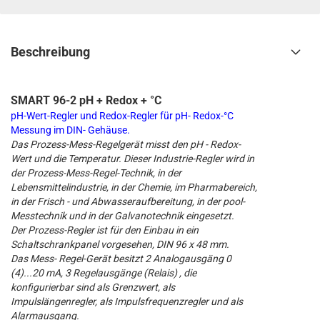
Beschreibung
SMART 96-2 pH + Redox + °C
pH-Wert-Regler und Redox-Regler für pH- Redox-°C
Messung im DIN- Gehäuse.
Das Prozess-Mess-Regelgerät misst den pH - Redox-
Wert und die Temperatur. Dieser Industrie-Regler wird in
der Prozess-Mess-Regel-Technik, in der
Lebensmittelindustrie, in der Chemie, im Pharmabereich,
in der Frisch - und Abwasseraufbereitung, in der pool-
Messtechnik und in der Galvanotechnik eingesetzt.
Der Prozess-Regler ist für den Einbau in ein
Schaltschrankpanel vorgesehen, DIN 96 x 48 mm.
Das Mess- Regel-Gerät besitzt 2 Analogausgäng 0
(4)...20 mA, 3 Regelausgänge (Relais) , die
konfigurierbar sind als Grenzwert, als
Impulslängenregler, als Impulsfrequenzregler und als
Alarmausgang.