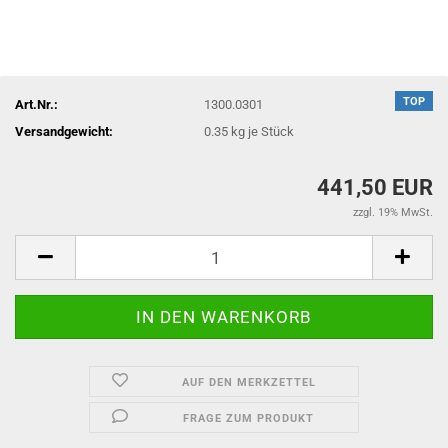
TOP
Art.Nr.:
1300.0301
Versandgewicht:
0.35
kg je Stück
441,50 EUR
zzgl. 19% MwSt.
AUF DEN MERKZETTEL
FRAGE ZUM PRODUKT