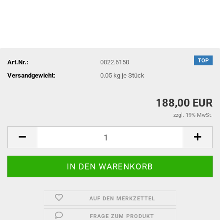
TOP
Art.Nr.:
0022.6150
Versandgewicht:
0.05
kg je Stück
188,00 EUR
zzgl. 19% MwSt.
AUF DEN MERKZETTEL
FRAGE ZUM PRODUKT