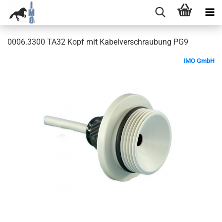
0006.3300 TA32 Kopf mit Kabelverschraubung PG9
IMO GmbH