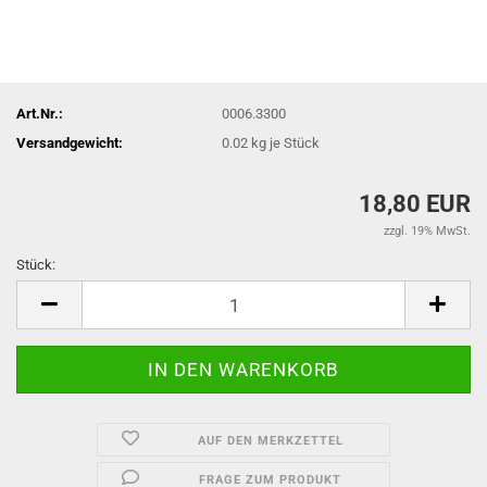
Art.Nr.:
0006.3300
Versandgewicht:
0.02
kg je Stück
18,80 EUR
zzgl. 19% MwSt.
Stück:
Stück
AUF DEN MERKZETTEL
FRAGE ZUM PRODUKT