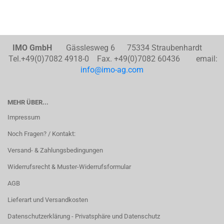
IMO GmbH
Gässlesweg 6 75334 Straubenhardt
Tel.+49(0)7082 4918-0 Fax. +49(0)7082 60436 email:
info@imo-ag.com
MEHR ÜBER...
Impressum
Noch Fragen? / Kontakt:
Versand- & Zahlungsbedingungen
Widerrufsrecht & Muster-Widerrufsformular
AGB
Lieferart und Versandkosten
Datenschutzerklärung - Privatsphäre und Datenschutz